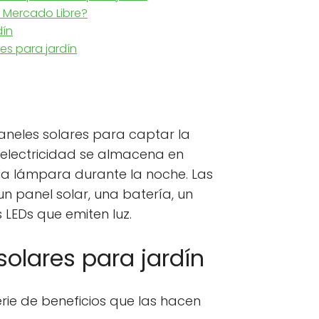
 Mercado Libre?
dín
es para jardín
paneles solares para captar la
ta electricidad se almacena en
 la lámpara durante la noche. Las
 panel solar, una batería, un
 LEDs que emiten luz.
solares para jardín
rie de beneficios que las hacen