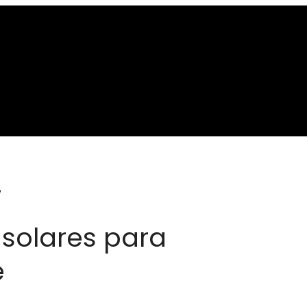
e
solares para
e