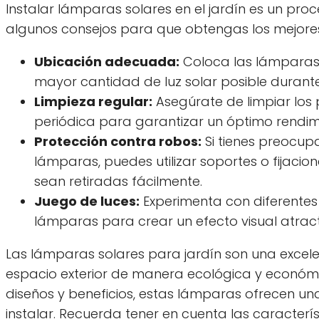
Instalar lámparas solares en el jardín es un proc
algunos consejos para que obtengas los mejores
Ubicación adecuada:
Coloca las lámparas 
mayor cantidad de luz solar posible durante
Limpieza regular:
Asegúrate de limpiar los
periódica para garantizar un óptimo rendim
Protección contra robos:
Si tienes preocupa
lámparas, puedes utilizar soportes o fijacio
sean retiradas fácilmente.
Juego de luces:
Experimenta con diferentes 
lámparas para crear un efecto visual atracti
Las lámparas solares para jardín son una excele
espacio exterior de manera ecológica y económ
diseños y beneficios, estas lámparas ofrecen una 
instalar. Recuerda tener en cuenta las caracterí