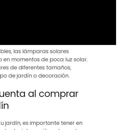
bles, las lámparas solares
o en momentos de poca luz solar.
res de diferentes tamaños,
ipo de jardín o decoración.
cuenta al comprar
ín
 jardín, es importante tener en