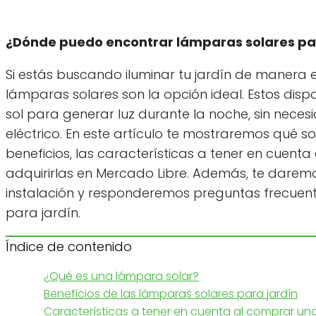
¿Dónde puedo encontrar lámparas solares par
Si estás buscando iluminar tu jardín de manera 
lámparas solares son la opción ideal. Estos disp
sol para generar luz durante la noche, sin nece
eléctrico. En este artículo te mostraremos qué s
beneficios, las características a tener en cuen
adquirirlas en Mercado Libre. Además, te darem
instalación y responderemos preguntas frecuente
para jardín.
Índice de contenido
¿Qué es una lámpara solar?
Beneficios de las lámparas solares para jardín
Características a tener en cuenta al comprar una