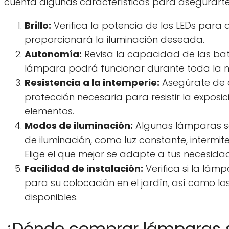
cuenta algunas características para asegurarte
Brillo:
Verifica la potencia de los LEDs para
proporcionará la iluminación deseada.
Autonomía:
Revisa la capacidad de las bat
lámpara podrá funcionar durante toda la 
Resistencia a la intemperie:
Asegúrate de 
protección necesaria para resistir la exposició
elementos.
Modos de iluminación:
Algunas lámparas so
de iluminación, como luz constante, intermi
Elige el que mejor se adapte a tus necesida
Facilidad de instalación:
Verifica si la lám
para su colocación en el jardín, así como l
disponibles.
¿Dónde comprar lámparas so