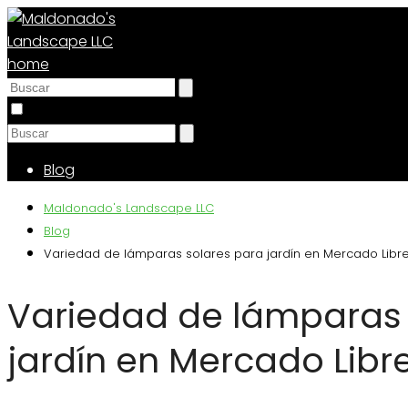
Blog
Maldonado's Landscape LLC
Blog
Variedad de lámparas solares para jardín en Mercado Libr
Variedad de lámparas 
jardín en Mercado Libr