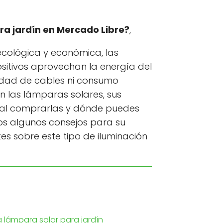
a jardín en Mercado Libre?
,
ecológica y económica, las
ositivos aprovechan la energía del
sidad de cables ni consumo
on las lámparas solares, sus
ta al comprarlas y dónde puedes
os algunos consejos para su
s sobre este tipo de iluminación
 lámpara solar para jardín