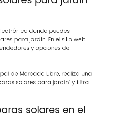
electrónico donde puedes
es para jardín. En el sitio web
vendedores y opciones de
ipal de Mercado Libre, realiza una
as solares para jardín" y filtra
aras solares en el