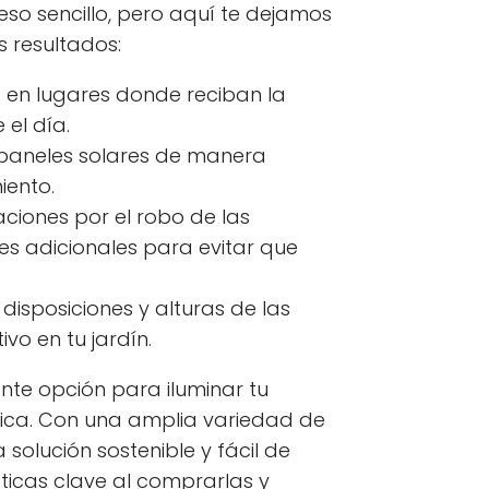
eso sencillo, pero aquí te dejamos
 resultados:
en lugares donde reciban la
 el día.
 paneles solares de manera
iento.
ciones por el robo de las
nes adicionales para evitar que
disposiciones y alturas de las
vo en tu jardín.
nte opción para iluminar tu
ica. Con una amplia variedad de
solución sostenible y fácil de
sticas clave al comprarlas y